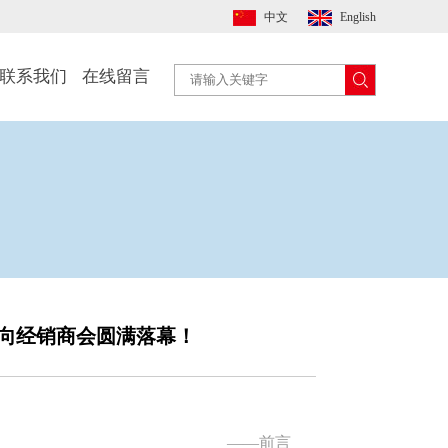
中文
English
联系我们
在线留言
意向经销商会圆满落幕！
——前言