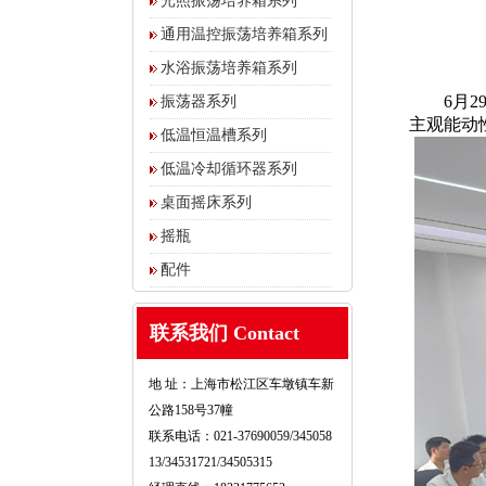
光照振荡培养箱系列
通用温控振荡培养箱系列
水浴振荡培养箱系列
6月29
振荡器系列
主观能动
低温恒温槽系列
低温冷却循环器系列
桌面摇床系列
摇瓶
配件
联系我们 Contact
地 址：上海市松江区车墩镇车新
公路158号37幢
联系电话：021-37690059/345058
13/34531721/34505315