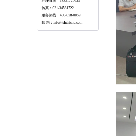
经理直线：18321775653
传真：021-34531722
服务热线：400-058-0059
邮 箱：info@shzhichu.com