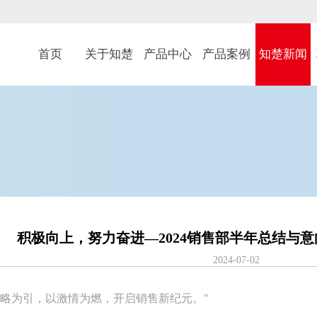
首页
关于知楚
产品中心
产品案例
知楚新闻
积极向上，努力奋进—2024销售部半年总结与
2024-07-02
策略为引，以激情为燃，开启销售新纪元。"