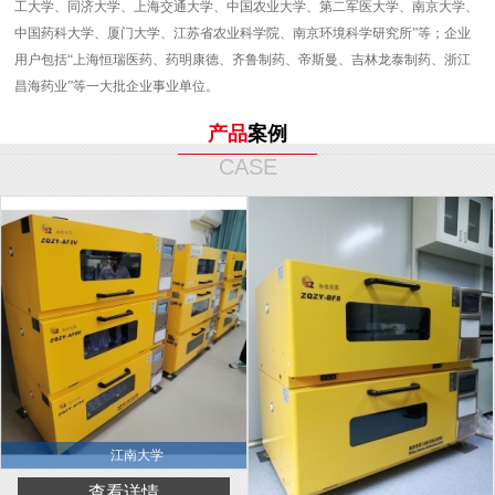
工大学、同济大学、上海交通大学、中国农业大学、第二军医大学、南京大学、
中国药科大学、厦门大学、江苏省农业科学院、南京环境科学研究所”等；企业
用户包括“上海恒瑞医药、药明康德、齐鲁制药、帝斯曼、吉林龙泰制药、浙江
昌海药业”等一大批企业事业单位。
产品
案例
CASE
江南大学
查看详情